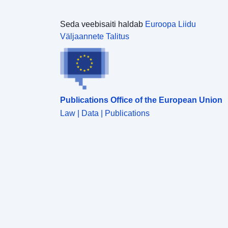
Seda veebisaiti haldab
Euroopa Liidu
Väljaannete Talitus
Publications Office of the European Union
Law | Data | Publications