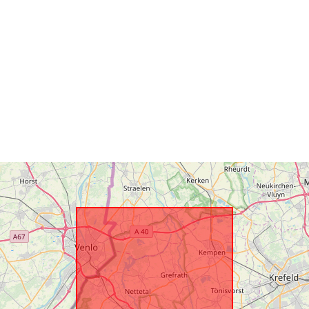
Tüüp: