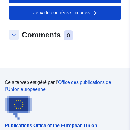
Jeux de données similaires
Comments
keyboard_arrow_down
0
Ce site web est géré par l’
Office des publications de
l’Union européenne
Publications Office of the European Union