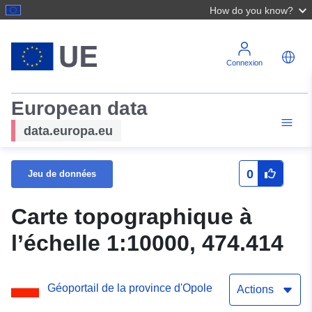
How do you know?
Connexion
European data
data.europa.eu
0
Jeu de données
Carte topographique à
l’échelle 1:10000, 474.414
Géoportail de la province d'Opole
Actions