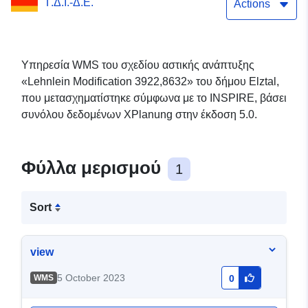
Γ.Δ.Ι.-Δ.Ε.
Actions
Υπηρεσία WMS του σχεδίου αστικής ανάπτυξης
«Lehnlein Modification 3922,8632» του δήμου Elztal,
που μετασχηματίστηκε σύμφωνα με το INSPIRE, βάσει
συνόλου δεδομένων XPlanung στην έκδοση 5.0.
Φύλλα μερισμού
1
Sort
view
5 October 2023
WMS
0