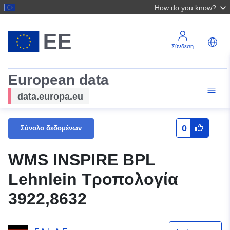
How do you know?
Σύνδεση
European data
data.europa.eu
0
Σύνολο δεδομένων
WMS INSPIRE BPL
Lehnlein Τροπολογία
3922,8632