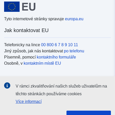
Tyto internetové stránky spravuje
europa.eu
Jak kontaktovat EU
Telefonicky na lince
00 800 6 7 8 9 10 11
Jiný způsob, jak nás kontaktovat
po telefonu
Písemně, pomocí
kontaktního formuláře
Osobně, v
kontaktním místě EU
Sociální média
V rámci zkvalitňování našich služeb uživatelům na
Vyhledávání informačních kanálů EU v
sociálních médiích
těchto stránkách používáme cookies
Více informací
Orgány a instituce EU