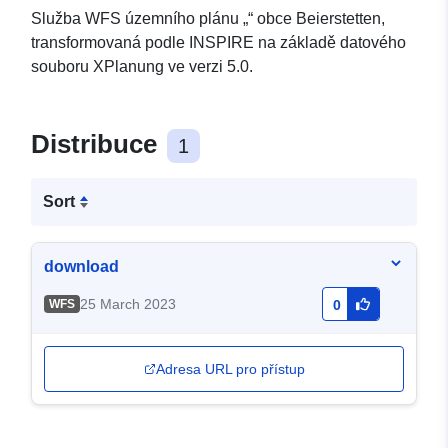
Služba WFS územního plánu „“ obce Beierstetten,
transformovaná podle INSPIRE na základě datového
souboru XPlanung ve verzi 5.0.
Distribuce
1
Sort
download
25 March 2023
WFS
0
Adresa URL pro přístup