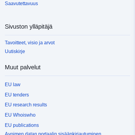
Saavutettavuus
Sivuston ylläpitäjä
Tavoitteet, visio ja arvot
Uutiskirje
Muut palvelut
EU law
EU tenders
EU research results
EU Whoiswho
EU publications
Avoimen datan portaalin sisäänkirjautuminen