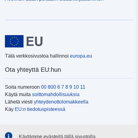
Tätä verkkosivustoa hallinnoi
europa.eu
Ota yhteyttä EU:hun
Soita numeroon
00 800 6 7 8 9 10 11
Käytä muita
soittomahdollisuuksia
Lähetä viesti
yhteydenottolomakkeella
Käy
EU:n tiedotuspisteessä
Sosiaalinen media
Käytämme evästeitä tällä sivustolla