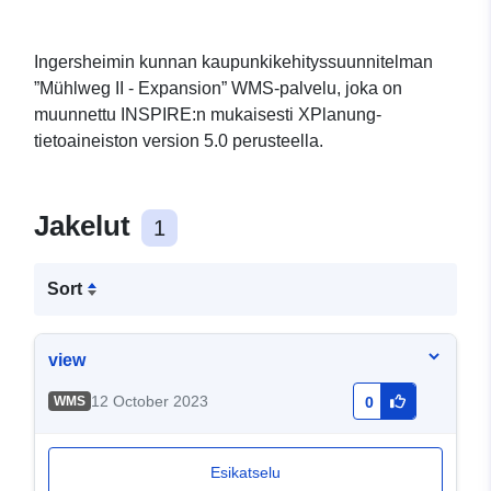
Ingersheimin kunnan kaupunkikehityssuunnitelman
”Mühlweg II - Expansion” WMS-palvelu, joka on
muunnettu INSPIRE:n mukaisesti XPlanung-
tietoaineiston version 5.0 perusteella.
Jakelut
1
Sort
view
12 October 2023
WMS
0
Esikatselu