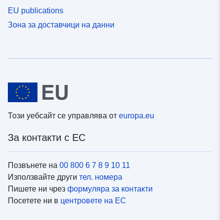
EU publications
Зона за доставчици на данни
Този уебсайт се управлява от
europa.eu
За контакти с ЕС
Позвънете на
00 800 6 7 8 9 10 11
Използвайте други
тел. номера
Пишете ни чрез
формуляра за контакти
Посетете ни в
центровете на ЕС