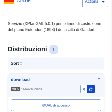
GDI-DE
Actions
Servizio (XPlanGML 5.0.1) per le linee di costruzione
del piano Eutendorf (1898) I della città di Gaildorf
Distribuzioni
1
Sort
download
7 March 2023
WFS
0
URL di accesso