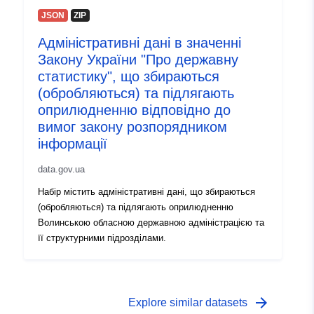
JSON
ZIP
Адміністративні дані в значенні
Закону України "Про державну
статистику", що збираються
(обробляються) та підлягають
оприлюдненню відповідно до
вимог закону розпорядником
інформації
data.gov.ua
Набір містить адміністративні дані, що збираються
(обробляються) та підлягають оприлюдненню
Волинською обласною державною адміністрацією та
її структурними підрозділами.
arrow_forward
Explore similar datasets