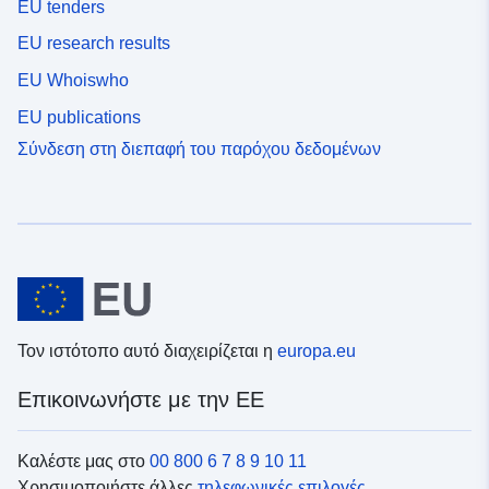
EU tenders
EU research results
EU Whoiswho
EU publications
Σύνδεση στη διεπαφή του παρόχου δεδομένων
Τον ιστότοπο αυτό διαχειρίζεται η
europa.eu
Επικοινωνήστε με την ΕΕ
Καλέστε μας στο
00 800 6 7 8 9 10 11
Χρησιμοποιήστε άλλες
τηλεφωνικές επιλογές