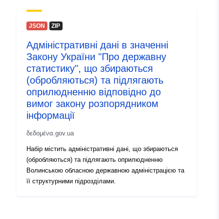
JSON
ZIP
Адміністративні дані в значенні
Закону України "Про державну
статистику", що збираються
(обробляються) та підлягають
оприлюдненню відповідно до
вимог закону розпорядником
інформації
δεδομένα.gov.ua
Набір містить адміністративні дані, що збираються
(обробляються) та підлягають оприлюдненню
Волинською обласною державною адміністрацією та
її структурними підрозділами.