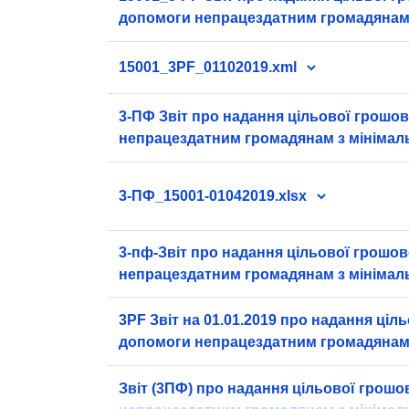
допомоги непрацездатним громадянам
доходами на 01.07.2020.xlsx
15001_3PF_01102019.xml
3-ПФ Звіт про надання цільової грошо
непрацездатним громадянам з мініма
станом на 01.10.2018.xls
3-ПФ_15001-01042019.xlsx
3-пф-Звіт про надання цільової грошо
непрацездатним громадянам з мініма
на 01.07.2019.xml
3PF Звіт на 01.01.2019 про надання ціл
допомоги непрацездатним громадянам
доходами.xlsx
Звіт (3ПФ) про надання цільової грошо