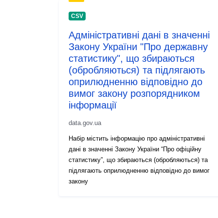
CSV
Адміністративні дані в значенні
Закону України "Про державну
статистику", що збираються
(обробляються) та підлягають
оприлюдненню відповідно до
вимог закону розпорядником
інформації
data.gov.ua
Набір містить інформацію про адміністративні
дані в значенні Закону України “Про офіційну
статистику”, що збираються (обробляються) та
підлягають оприлюдненню відповідно до вимог
закону