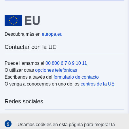
Descubra más en
europa.eu
Contactar con la UE
Puede llamarnos al
00 800 6 7 8 9 10 11
O utilizar otras
opciones telefónicas
Escríbanos a través del
formulario de contacto
O venga a conocernos en uno de los
centros de la UE
Redes sociales
Buscar los canales de la UE en las
redes sociales
Usamos cookies en esta página para mejorar la