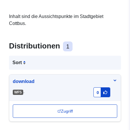
Inhalt sind die Aussichtspunkte im Stadtgebiet
Cottbus.
Distributionen
1
Sort
download
-
WFS
0
Zugriff