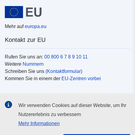
Mehr auf
europa.eu
Kontakt zur EU
Rufen Sie uns an:
00 800 6 7 8 9 10 11
Weitere
Nummern
Schreiben Sie uns
(Kontaktformular)
Kommen Sie in einem der
EU-Zentren vorbei
Soziale Medien
Wir verwenden Cookies auf dieser Website, um Ihr
Suche nach EU
Social-Media-Kanäle
Nutzererlebnis zu verbessern
Mehr Informationen