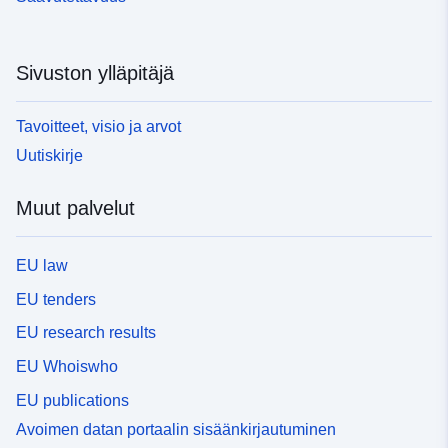
Sivuston ylläpitäjä
Tavoitteet, visio ja arvot
Uutiskirje
Muut palvelut
EU law
EU tenders
EU research results
EU Whoiswho
EU publications
Avoimen datan portaalin sisäänkirjautuminen