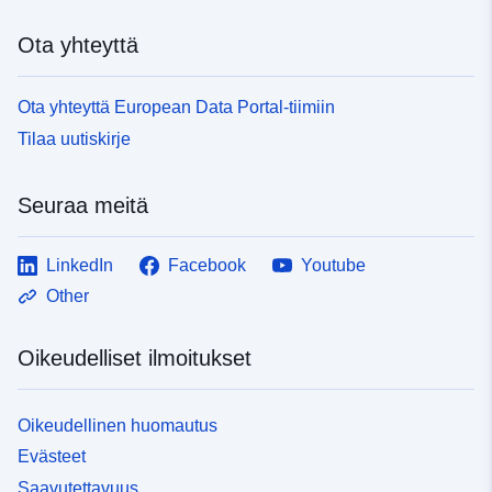
Ota yhteyttä
Ota yhteyttä European Data Portal-tiimiin
Tilaa uutiskirje
Seuraa meitä
LinkedIn
Facebook
Youtube
Other
Oikeudelliset ilmoitukset
Oikeudellinen huomautus
Evästeet
Saavutettavuus