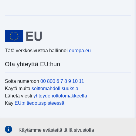
Tätä verkkosivustoa hallinnoi
europa.eu
Ota yhteyttä EU:hun
Soita numeroon
00 800 6 7 8 9 10 11
Käytä muita
soittomahdollisuuksia
Lähetä viesti
yhteydenottolomakkeella
Käy
EU:n tiedotuspisteessä
Sosiaalinen media
Käytämme evästeitä tällä sivustolla