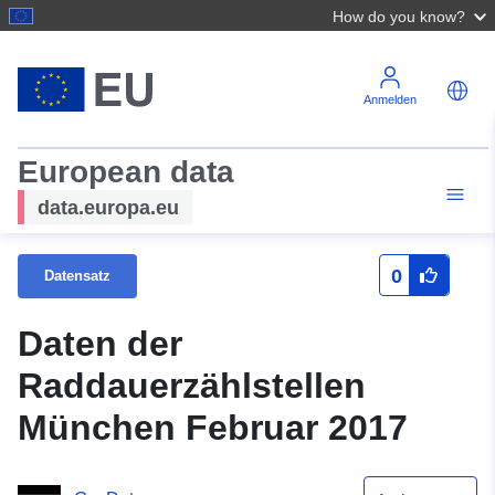
How do you know?
Anmelden
European data
data.europa.eu
0
Datensatz
Daten der
Raddauerzählstellen
München Februar 2017