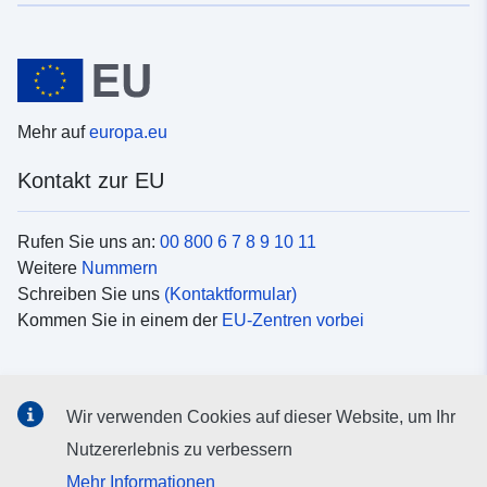
Mehr auf
europa.eu
Kontakt zur EU
Rufen Sie uns an:
00 800 6 7 8 9 10 11
Weitere
Nummern
Schreiben Sie uns
(Kontaktformular)
Kommen Sie in einem der
EU-Zentren vorbei
Soziale Medien
Wir verwenden Cookies auf dieser Website, um Ihr
Suche nach EU
Social-Media-Kanäle
Nutzererlebnis zu verbessern
Mehr Informationen