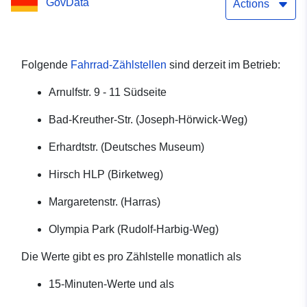
GovData
Actions
Folgende
Fahrrad-Zählstellen
sind derzeit im Betrieb:
Arnulfstr. 9 - 11 Südseite
Bad-Kreuther-Str. (Joseph-Hörwick-Weg)
Erhardtstr. (Deutsches Museum)
Hirsch HLP (Birketweg)
Margaretenstr. (Harras)
Olympia Park (Rudolf-Harbig-Weg)
Die Werte gibt es pro Zählstelle monatlich als
15-Minuten-Werte und als