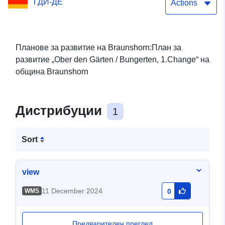
ГДИ-ДЕ
Actions
Планове за развитие на Braunshorn:План за
развитие „Ober den Gärten / Bungerten, 1.Change“ на
община Braunshorn
Дистрибуции
1
Sort
view
11 December 2024
WMS
0
Предварителен преглед