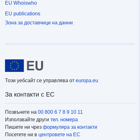
EU Whoiswho
EU publications
Зона за доставчици на данни
Този уебсайт се управлява от
europa.eu
За контакти с ЕС
Позвънете на
00 800 6 7 8 9 10 11
Използвайте други
тел. номера
Пишете ни чрез
формуляра за контакти
Посетете ни в
центровете на ЕС