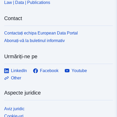
Law | Data | Publications
Contact
Contactați echipa European Data Portal
Abonați-vă la buletinul informativ
Urmăriți-ne pe
LinkedIn
Facebook
Youtube
Other
Aspecte juridice
Aviz juridic
Cookie-uri