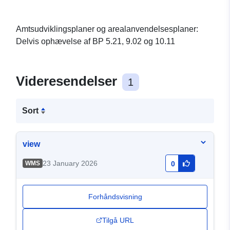
Amtsudviklingsplaner og arealanvendelsesplaner:
Delvis ophævelse af BP 5.21, 9.02 og 10.11
Videresendelser
1
Sort
view
23 January 2026
WMS
0
Forhåndsvisning
Tilgå URL