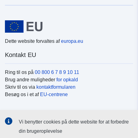
Dette website forvaltes af
europa.eu
Kontakt EU
Ring til os på
00 800 6 7 8 9 10 11
Brug andre muligheder
for opkald
Skriv til os via
kontaktformularen
Besøg os i et af
EU-centrene
Sociale medier
Vi benytter cookies på dette website for at forbedre
Søg efter EU's sider på
sociale medier
din brugeroplevelse