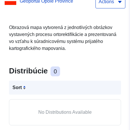
Geoportal Opole Province
Actions
Obrazová mapa vytvorená z jednotlivých obrázkov
vystavených procesu ortorektifikácie a prezentovaná
vo vzťahu k súradnicovému systému prijatého
kartografického mapovania.
Distribúcie
0
Sort
No Distributions Available