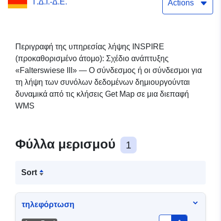
Γ.Δ.Ι.-Δ.Ε.
Actions
Περιγραφή της υπηρεσίας λήψης INSPIRE
(προκαθορισμένο άτομο): Σχέδιο ανάπτυξης
«Falterswiese III» — Ο σύνδεσμος ή οι σύνδεσμοι για
τη λήψη των συνόλων δεδομένων δημιουργούνται
δυναμικά από τις κλήσεις Get Map σε μια διεπαφή
WMS
Φύλλα μερισμού
1
Sort
τηλεφόρτωση