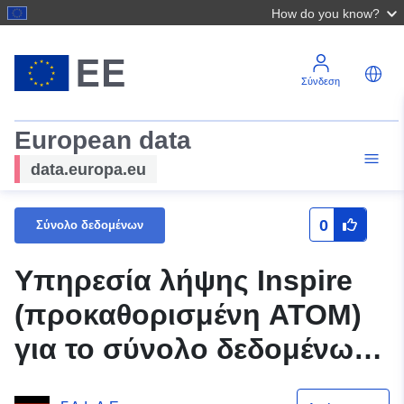
How do you know?
Σύνδεση
European data
data.europa.eu
0
Σύνολο δεδομένων
Υπηρεσία λήψης Inspire
(προκαθορισμένη ATOM)
για το σύνολο δεδομένων
Falterswiese III