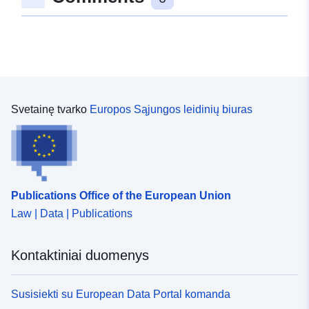
6ee2-887e-b03e-369cae652fd4
Svetainę tvarko
Europos Sąjungos leidinių biuras
Publications Office of the European Union
Law | Data | Publications
Kontaktiniai duomenys
Susisiekti su European Data Portal komanda