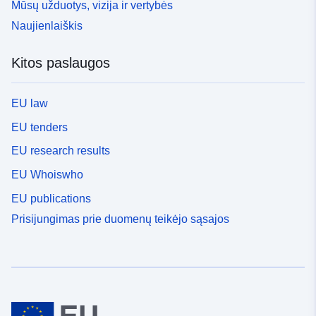
Mūsų užduotys, vizija ir vertybės
Naujienlaiškis
Kitos paslaugos
EU law
EU tenders
EU research results
EU Whoiswho
EU publications
Prisijungimas prie duomenų teikėjo sąsajos