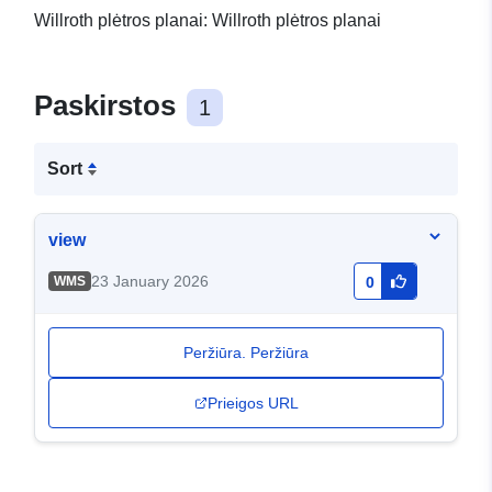
Willroth plėtros planai: Willroth plėtros planai
Paskirstos
1
Sort
view
23 January 2026
WMS
0
Peržiūra. Peržiūra
Prieigos URL