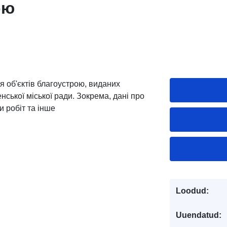
ою
я об'єктів благоустрою, виданих
нської міської ради. Зокрема, дані про
и робіт та інше
Loodud:
Uuendatud: