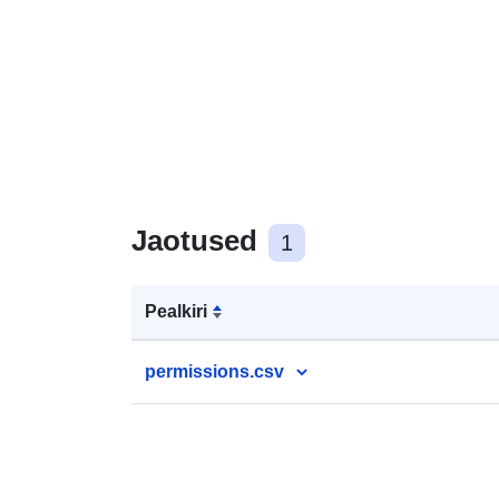
Jaotused
1
Pealkiri
permissions.csv