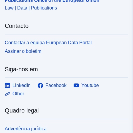
Publications Office of the European Union
Law | Data | Publications
Contacto
Contactar a equipa European Data Portal
Assinar o boletim
Siga-nos em
LinkedIn
Facebook
Youtube
Other
Quadro legal
Advertência jurídica