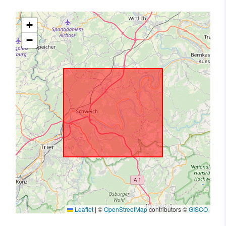
+
−
Leaflet
|
©
OpenStreetMap
contributors ©
GISCO