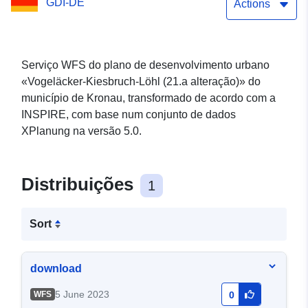
GDI-DE
Actions
Serviço WFS do plano de desenvolvimento urbano
«Vogeläcker-Kiesbruch-Löhl (21.a alteração)» do
município de Kronau, transformado de acordo com a
INSPIRE, com base num conjunto de dados
XPlanung na versão 5.0.
Distribuições
1
Sort
download
5 June 2023
WFS
0