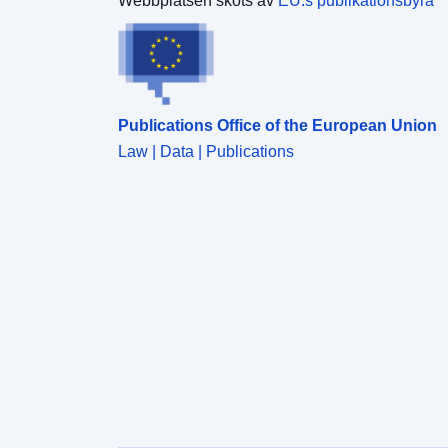
Webbplatsen sköts av
EU:s publikationsbyrå
Publications Office of the European Union
Law | Data | Publications