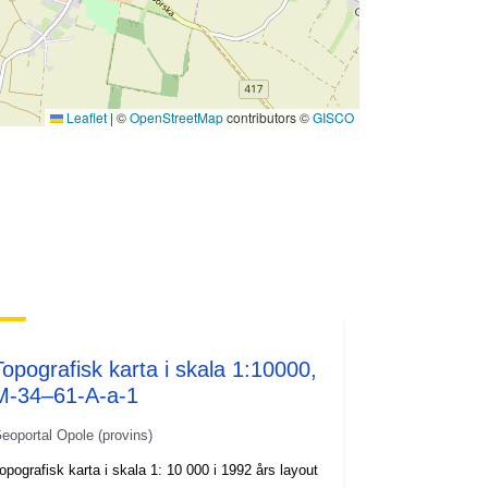
Leaflet
|
©
OpenStreetMap
contributors ©
GISCO
Topografisk karta i skala 1:10000,
M-34–61-A-a-1
eoportal Opole (provins)
opografisk karta i skala 1: 10 000 i 1992 års layout