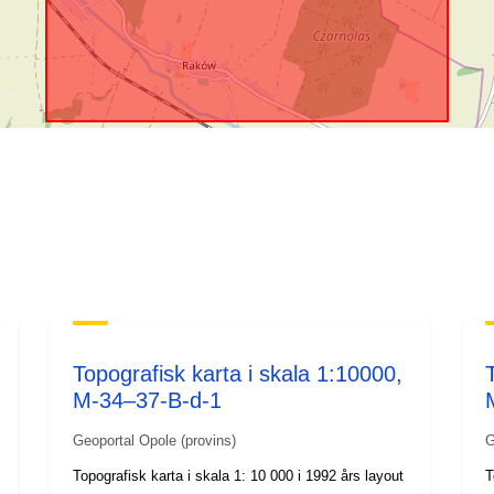
Topografisk karta i skala 1:10000,
M-34–37-B-d-1
Geoportal Opole (provins)
G
Topografisk karta i skala 1: 10 000 i 1992 års layout
T