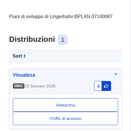
Piani di sviluppo di Lingerhahn:BPLAN.07140087
Distribuzioni
1
Sort
Visualizza
23 January 2026
WMS
0
Anteprima
URL di accesso