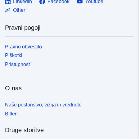
LinkedIn
Facebook
Youtube
Other
Pravni pogoji
Pravno obvestilo
Piškotki
Prístupnosť
O nas
Naše poslanstvo, vizija in vrednote
Bilten
Druge storitve