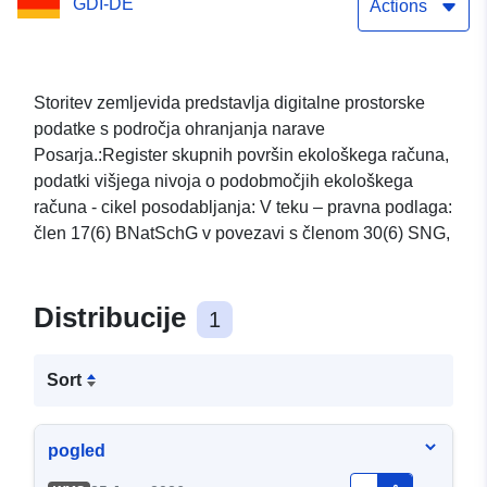
GDI-DE
Actions
Storitev zemljevida predstavlja digitalne prostorske
podatke s področja ohranjanja narave
Posarja.:Register skupnih površin ekološkega računa,
podatki višjega nivoja o podobmočjih ekološkega
računa - cikel posodabljanja: V teku – pravna podlaga:
člen 17(6) BNatSchG v povezavi s členom 30(6) SNG,
Distribucije
1
Sort
pogled