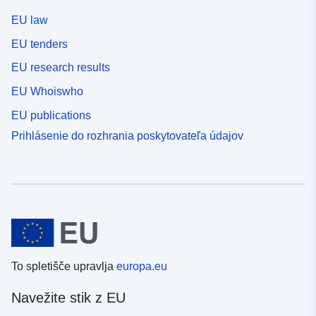
EU law
EU tenders
EU research results
EU Whoiswho
EU publications
Prihlásenie do rozhrania poskytovateľa údajov
To spletišče upravlja
europa.eu
Navežite stik z EU