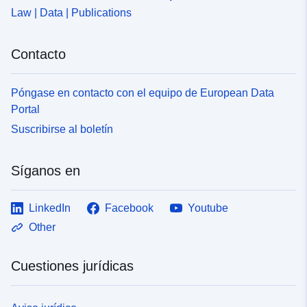
Law | Data | Publications
Contacto
Póngase en contacto con el equipo de European Data
Portal
Suscribirse al boletín
Síganos en
LinkedIn
Facebook
Youtube
Other
Cuestiones jurídicas