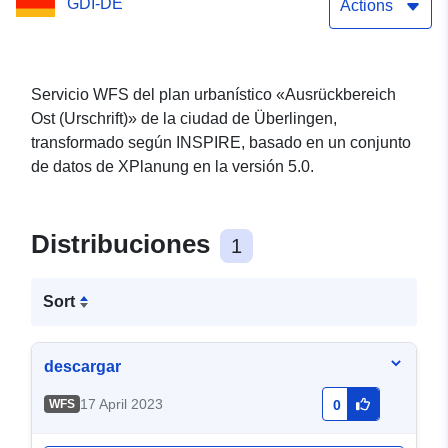
GDI-DE
Actions
Servicio WFS del plan urbanístico «Ausrückbereich
Ost (Urschrift)» de la ciudad de Überlingen,
transformado según INSPIRE, basado en un conjunto
de datos de XPlanung en la versión 5.0.
Distribuciones
1
Sort
descargar
17 April 2023
WFS
0