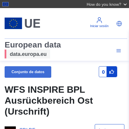
How do you know?
Iniciar sesión
European data
data.europa.eu
0
Conjunto de datos
WFS INSPIRE BPL
Ausrückbereich Ost
(Urschrift)