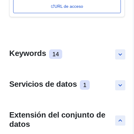
URL de acceso
Keywords
14
keyboard_arrow_down
Servicios de datos
1
keyboard_arrow_down
Extensión del conjunto de
keyboard_arrow_up
datos