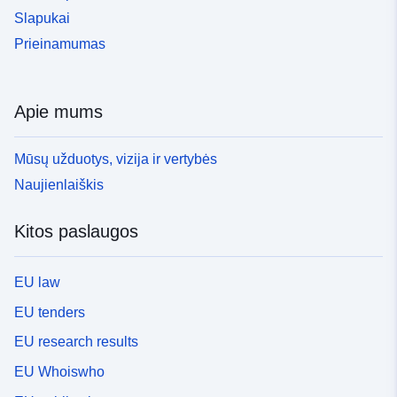
Slapukai
Prieinamumas
Apie mums
Mūsų užduotys, vizija ir vertybės
Naujienlaiškis
Kitos paslaugos
EU law
EU tenders
EU research results
EU Whoiswho