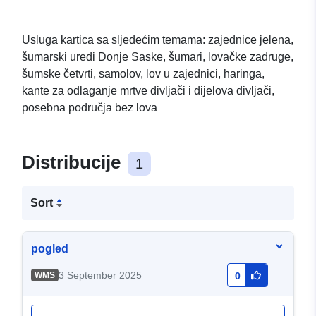
Usluga kartica sa sljedećim temama: zajednice jelena,
šumarski uredi Donje Saske, šumari, lovačke zadruge,
šumske četvrti, samolov, lov u zajednici, haringa,
kante za odlaganje mrtve divljači i dijelova divljači,
posebna područja bez lova
Distribucije
1
Sort
pogled
3 September 2025
WMS
0