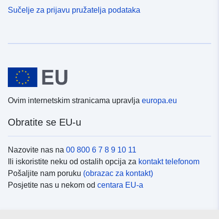
Sučelje za prijavu pružatelja podataka
Ovim internetskim stranicama upravlja
europa.eu
Obratite se EU-u
Nazovite nas na
00 800 6 7 8 9 10 11
Ili iskoristite neku od ostalih opcija za
kontakt telefonom
Pošaljite nam poruku
(obrazac za kontakt)
Posjetite nas u nekom od
centara EU-a
Društvene mreže