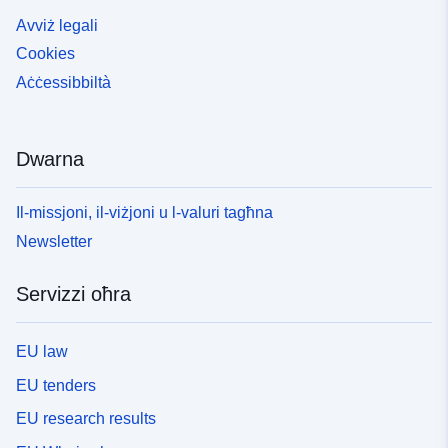
Avviż legali
Cookies
Aċċessibbiltà
Dwarna
Il-missjoni, il-viżjoni u l-valuri tagħna
Newsletter
Servizzi oħra
EU law
EU tenders
EU research results