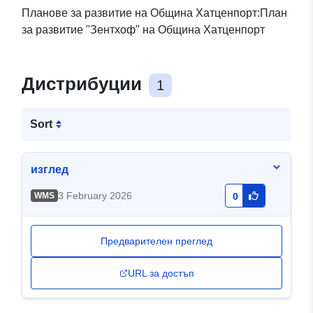
Планове за развитие на Община Хатценпорт:План
за развитие "Зентхоф" на Община Хатценпорт
Дистрибуции
1
Sort
изглед
3 February 2026
WMS
0
Предварителен преглед
URL за достъп