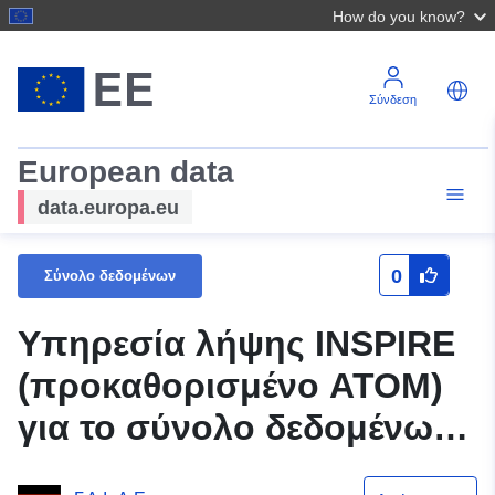
How do you know?
Σύνδεση
European data
data.europa.eu
0
Σύνολο δεδομένων
Υπηρεσία λήψης INSPIRE
(προκαθορισμένο ATOM)
για το σύνολο δεδομένων
Σχέδιο ανάπτυξης "BPlan