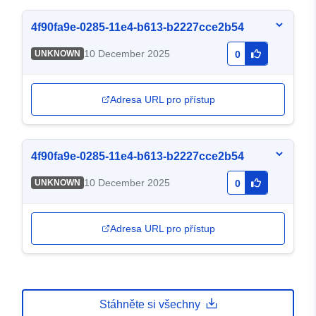
4f90fa9e-0285-11e4-b613-b2227cce2b54
10 December 2025
UNKNOWN
0
Adresa URL pro přístup
4f90fa9e-0285-11e4-b613-b2227cce2b54
10 December 2025
UNKNOWN
0
Adresa URL pro přístup
Stáhněte si všechny