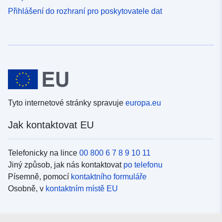
Přihlášení do rozhraní pro poskytovatele dat
Tyto internetové stránky spravuje
europa.eu
Jak kontaktovat EU
Telefonicky na lince
00 800 6 7 8 9 10 11
Jiný způsob, jak nás kontaktovat
po telefonu
Písemně, pomocí
kontaktního formuláře
Osobně, v
kontaktním místě EU
Sociální média