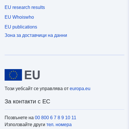
EU research results
EU Whoiswho
EU publications
Зона за доставчици на данни
Този уебсайт се управлява от
europa.eu
За контакти с ЕС
Позвънете на
00 800 6 7 8 9 10 11
Използвайте други
тел. номера