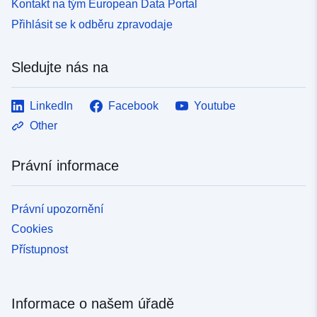
Kontakt na tým European Data Portal
Přihlásit se k odběru zpravodaje
Sledujte nás na
LinkedIn
Facebook
Youtube
Other
Právní informace
Právní upozornění
Cookies
Přístupnost
Informace o našem úřadě