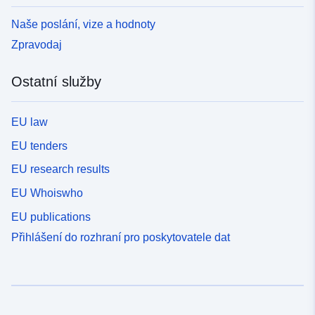
Naše poslání, vize a hodnoty
Zpravodaj
Ostatní služby
EU law
EU tenders
EU research results
EU Whoiswho
EU publications
Přihlášení do rozhraní pro poskytovatele dat