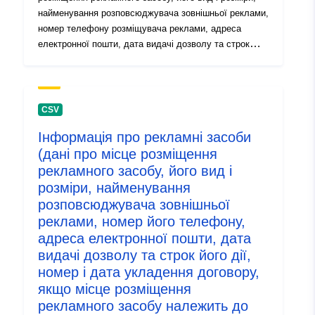
найменування розповсюджувача зовнішньої реклами,
номер телефону розміщувача реклами, адреса
електронної пошти, дата видачі дозволу та строк
його дії, номер і дата укладення договору, якщо
місце розміщення рекламного засобу належить до
комунальної власності)
CSV
Інформація про рекламні засоби
(дані про місце розміщення
рекламного засобу, його вид і
розміри, найменування
розповсюджувача зовнішньої
реклами, номер його телефону,
адреса електронної пошти, дата
видачі дозволу та строк його дії,
номер і дата укладення договору,
якщо місце розміщення
рекламного засобу належить до