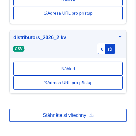
Adresa URL pro přístup
distributors_2026_2-kv
-
CSV
0
Náhled
Adresa URL pro přístup
Stáhněte si všechny