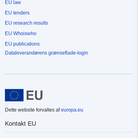
EU law
EU tenders
EU research results
EU Whoiswho
EU publications
Dataleverandørens grænseflade-login
Dette website forvaltes af
europa.eu
Kontakt EU