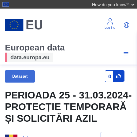
How do you know?
Log ind
European data
data.europa.eu
0
Datasæt
PERIOADA 25 - 31.03.2024-
PROTECȚIE TEMPORARĂ
ȘI SOLICITĂRI AZIL