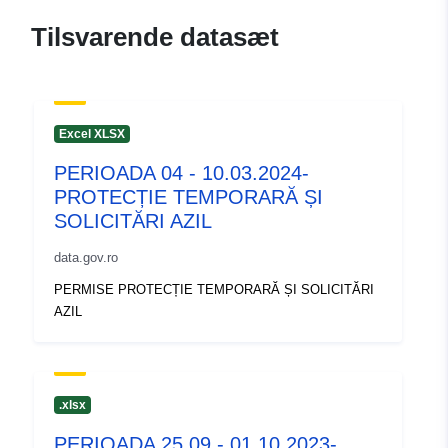
c2a50a88692c
Tilsvarende datasæt
uriRef:
http://data.europa.eu/88u/dataset/
088f-4794-980d-c2a50a88692c
Excel XLSX
PERIOADA 04 - 10.03.2024-
PROTECȚIE TEMPORARĂ ȘI
SOLICITĂRI AZIL
data.gov.ro
PERMISE PROTECȚIE TEMPORARĂ ȘI SOLICITĂRI
AZIL
.xlsx
PERIOADA 25.09 - 01.10.2023-