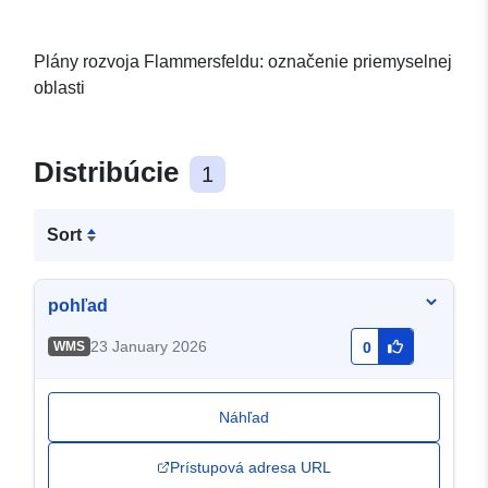
Plány rozvoja Flammersfeldu: označenie priemyselnej
oblasti
Distribúcie
1
Sort
pohľad
23 January 2026
WMS
0
Náhľad
Prístupová adresa URL