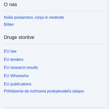
O nas
Naše poslanstvo, vizija in vrednote
Bilten
Druge storitve
EU law
EU tenders
EU research results
EU Whoiswho
EU publications
Prihlásenie do rozhrania poskytovateľa údajov