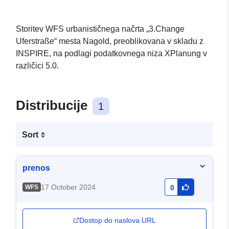
Storitev WFS urbanističnega načrta „3.Change
Uferstraße“ mesta Nagold, preoblikovana v skladu z
INSPIRE, na podlagi podatkovnega niza XPlanung v
različici 5.0.
Distribucije
1
Sort
prenos
17 October 2024
WFS
0
Dostop do naslova URL