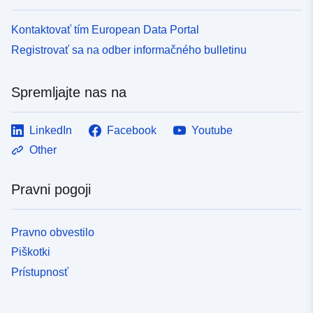
Kontaktovať tím European Data Portal
Registrovať sa na odber informačného bulletinu
Spremljajte nas na
LinkedIn
Facebook
Youtube
Other
Pravni pogoji
Pravno obvestilo
Piškotki
Prístupnosť