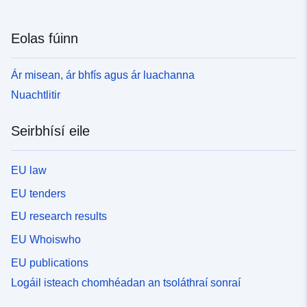
Eolas fúinn
Ár misean, ár bhfís agus ár luachanna
Nuachtlitir
Seirbhísí eile
EU law
EU tenders
EU research results
EU Whoiswho
EU publications
Logáil isteach chomhéadan an tsoláthraí sonraí