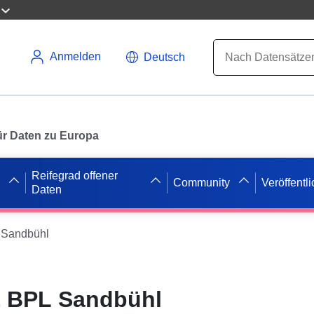
Anmelden
Deutsch
 für Daten zu Europa
Reifegrad offener
Community
Veröffentl
Daten
Sandbühl
 BPL Sandbühl