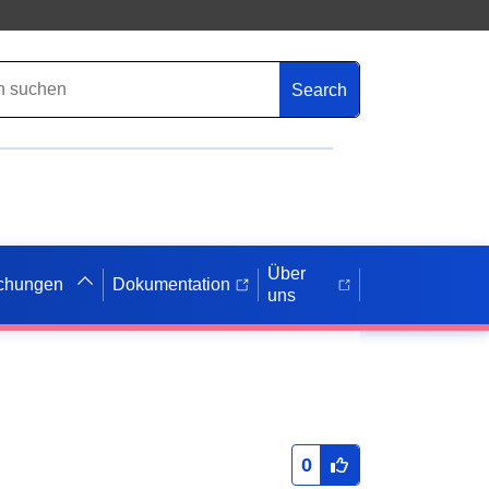
Search
Über
ichungen
Dokumentation
uns
0