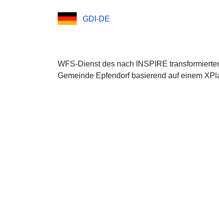
GDI-DE
WFS-Dienst des nach INSPIRE transformierte
Gemeinde Epfendorf basierend auf einem XPla