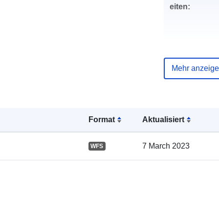
eiten:
Mehr anzeig
Verzeichnis 
Kataloge:
Format
Aktualisiert
Gebiet:
7 March 2023
WFS