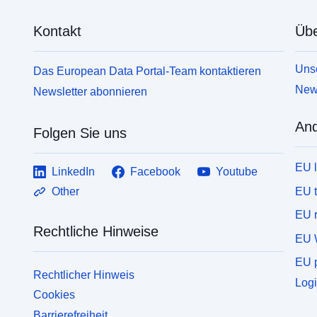
Kontakt
Übe
Unse
Das European Data Portal-Team kontaktieren
News
Newsletter abonnieren
And
Folgen Sie uns
EU 
LinkedIn
Facebook
Youtube
EU 
Other
EU r
Rechtliche Hinweise
EU 
EU p
Rechtlicher Hinweis
Logi
Cookies
Barrierefreiheit