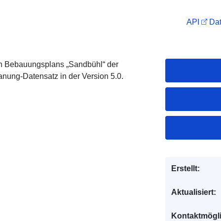
API
Dat
n Bebauungsplans „Sandbühl“ der
nung-Datensatz in der Version 5.0.
Erstellt:
Aktualisiert:
Kontaktmögl