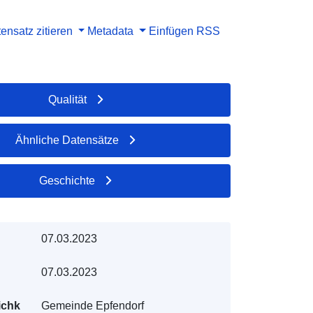
ensatz zitieren
Metadata
Einfügen
RSS
Qualität
Ähnliche Datensätze
Geschichte
07.03.2023
07.03.2023
ichk
Gemeinde Epfendorf