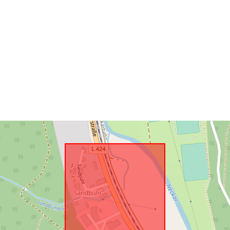
uriRef: