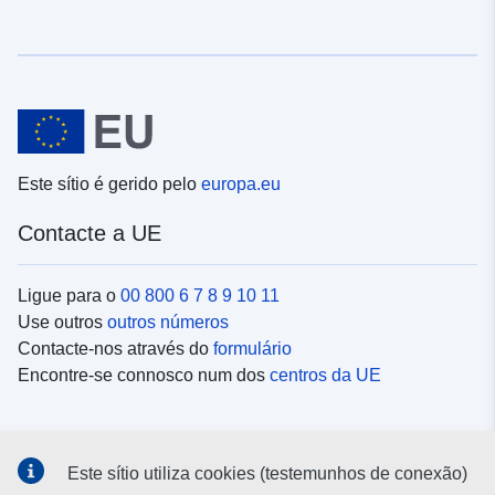
Este sítio é gerido pelo
europa.eu
Contacte a UE
Ligue para o
00 800 6 7 8 9 10 11
Use outros
outros números
Contacte-nos através do
formulário
Encontre-se connosco num dos
centros da UE
Redes sociais
Este sítio utiliza cookies (testemunhos de conexão)