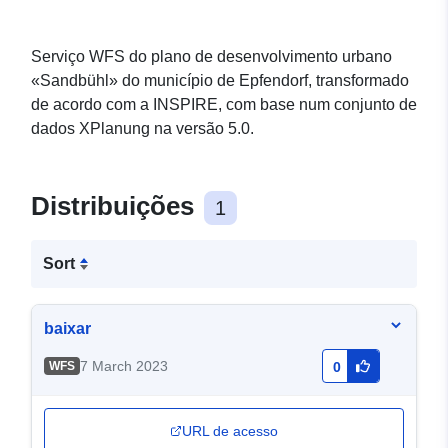
Serviço WFS do plano de desenvolvimento urbano
«Sandbühl» do município de Epfendorf, transformado
de acordo com a INSPIRE, com base num conjunto de
dados XPlanung na versão 5.0.
Distribuições
1
Sort
baixar
7 March 2023
WFS
0
URL de acesso