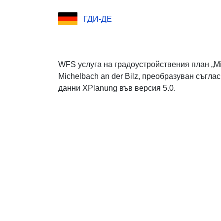
ГДИ-ДЕ
WFS услуга на градоустройствения план „M
Michelbach an der Bilz, преобразуван съгла
данни XPlanung във версия 5.0.