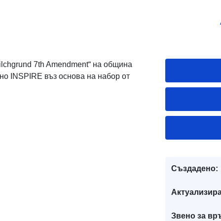
ilchgrund 7th Amendment“ на община
сно INSPIRE въз основа на набор от
Създадено:
Актуализира
Звено за вр