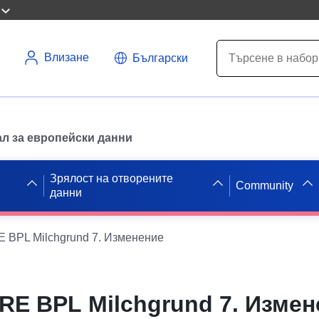
Влизане
Български
л за европейски данни
Зрялост на отворените
Community
данни
 BPL Milchgrund 7. Изменение
RE BPL Milchgrund 7. Измен