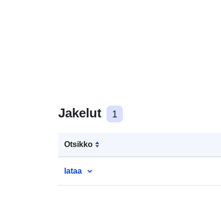
Jakelut
1
Otsikko
lataa