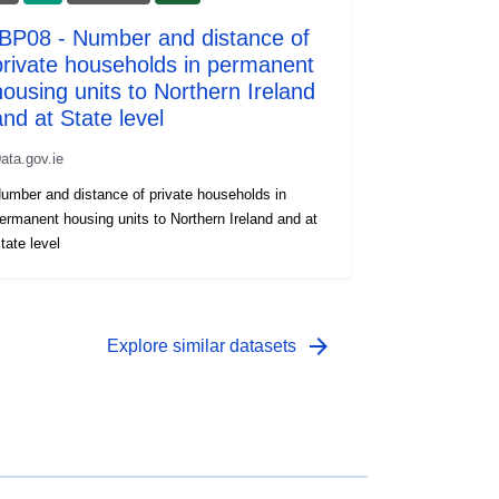
IBP08 - Number and distance of
private households in permanent
housing units to Northern Ireland
and at State level
ata.gov.ie
umber and distance of private households in
ermanent housing units to Northern Ireland and at
tate level
arrow_forward
Explore similar datasets