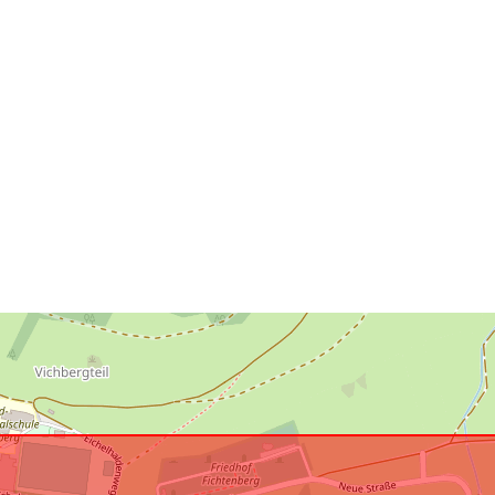
uriRef: