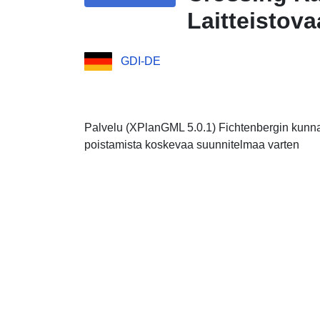
Laitteistov
GDI-DE
Palvelu (XPlanGML 5.0.1) Fichtenbergin kunna
poistamista koskevaa suunnitelmaa varten