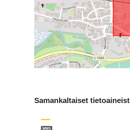
Samankaltaiset tietoaineist
WMS