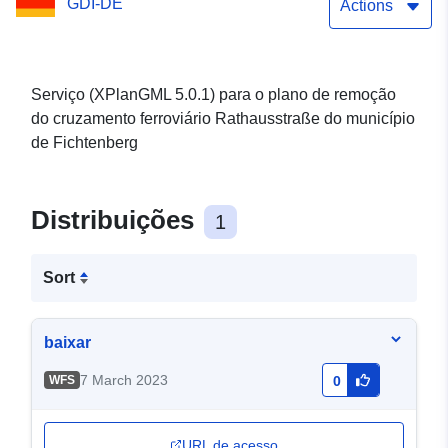
GDI-DE
Actions
Serviço (XPlanGML 5.0.1) para o plano de remoção
do cruzamento ferroviário Rathausstraße do município
de Fichtenberg
Distribuições
1
Sort
baixar
7 March 2023
WFS
0
URL de acesso