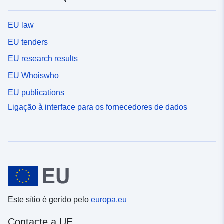
EU law
EU tenders
EU research results
EU Whoiswho
EU publications
Ligação à interface para os fornecedores de dados
Este sítio é gerido pelo
europa.eu
Contacte a UE