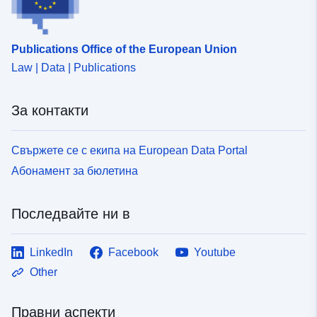
06a4-496b-85b7-ad2d5748a82b
Publications Office of the European Union
Law | Data | Publications
За контакти
Свържете се с екипа на European Data Portal
Абонамент за бюлетина
Последвайте ни в
LinkedIn
Facebook
Youtube
Other
Правни аспекти