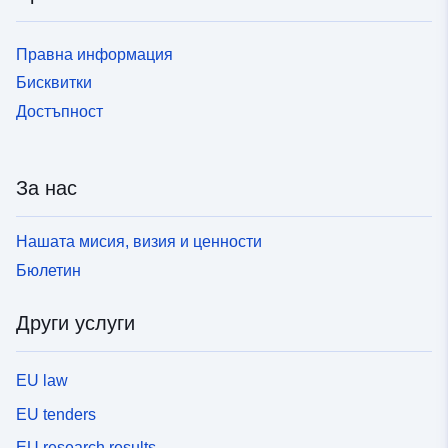
Правна информация
Бисквитки
Достъпност
За нас
Нашата мисия, визия и ценности
Бюлетин
Други услуги
EU law
EU tenders
EU research results