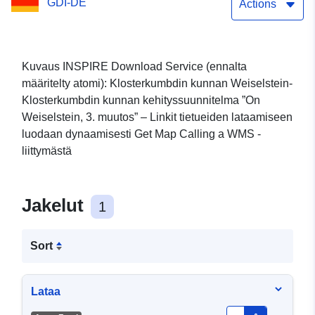
GDI-DE
Actions
Kuvaus INSPIRE Download Service (ennalta
määritelty atomi): Klosterkumbdin kunnan Weiselstein-
Klosterkumbdin kunnan kehityssuunnitelma ”On
Weiselstein, 3. muutos” – Linkit tietueiden lataamiseen
luodaan dynaamisesti Get Map Calling a WMS -
liittymästä
Jakelut
1
Sort
Lataa