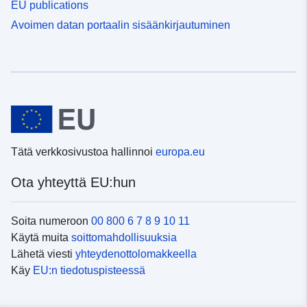
EU publications
Avoimen datan portaalin sisäänkirjautuminen
Tätä verkkosivustoa hallinnoi
europa.eu
Ota yhteyttä EU:hun
Soita numeroon
00 800 6 7 8 9 10 11
Käytä muita
soittomahdollisuuksia
Lähetä viesti
yhteydenottolomakkeella
Käy
EU:n tiedotuspisteessä