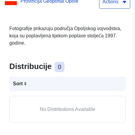
Provincija Geoportal Opole
Actions
Fotografije prikazuju područja Opoljskog vojvodstva,
koja su poplavljena tijekom poplave stoljeća 1997.
godine.
Distribucije
0
Sort
No Distributions Available