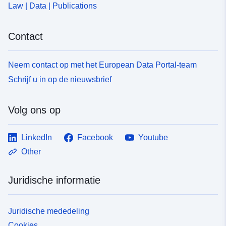
Law | Data | Publications
5b97-497f-a856-a50fa997c338
Contact
Neem contact op met het European Data Portal-team
Schrijf u in op de nieuwsbrief
Volg ons op
LinkedIn
Facebook
Youtube
Other
Juridische informatie
Juridische mededeling
Cookies