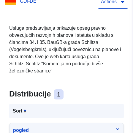
GDI-DE
Actions
Usluga predstavljanja prikazuje opseg pravno
obvezujućih razvojnih planova i statuta u skladu s
člancima 34. i 35. BauGB-a grada Schlitza
(Vogelsbergkreis), uključujući poveznicu na planove i
dokumente. Ovo je web karta usluga grada
Schlitz.:Schlitz "Komercijalno područje bivše
željezničke stranice"
Distribucije
1
Sort
pogled