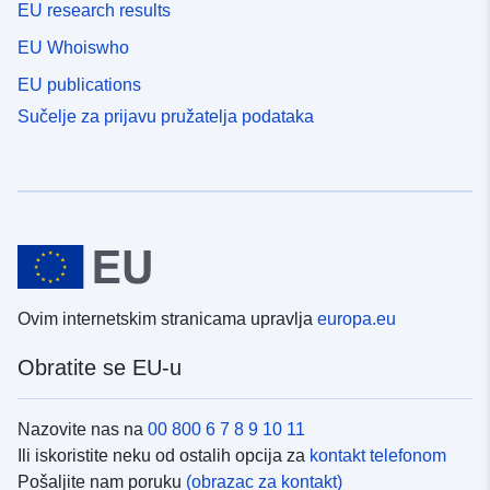
EU research results
EU Whoiswho
EU publications
Sučelje za prijavu pružatelja podataka
Ovim internetskim stranicama upravlja
europa.eu
Obratite se EU-u
Nazovite nas na
00 800 6 7 8 9 10 11
Ili iskoristite neku od ostalih opcija za
kontakt telefonom
Pošaljite nam poruku
(obrazac za kontakt)