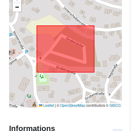
−
Leaflet
|
©
OpenStreetMap
contributors ©
GISCO
Informations