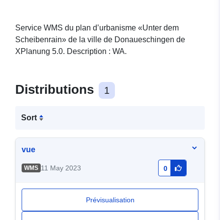
Service WMS du plan d’urbanisme «Unter dem
Scheibenrain» de la ville de Donaueschingen de
XPlanung 5.0. Description : WA.
Distributions
1
Sort
vue
11 May 2023
WMS
0
Prévisualisation